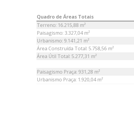
Quadro de Áreas Totais
Terreno: 16.215,88 m²
Paisagismo: 3.327,04 m²
Urbanismo: 9.141,21 m²
Área Construída Total: 5.758,56 m²
Área Útil Total: 5.277,31 m²
Paisagismo Praça: 931,28 m²
Urbanismo Praça: 1.920,04 m²