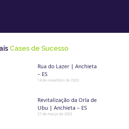
ais
Cases de Sucesso
Rua do Lazer | Anchieta
– ES
14 de novembro de 2023
Revitalização da Orla de
Ubu | Anchieta – ES
27 de março de 2023