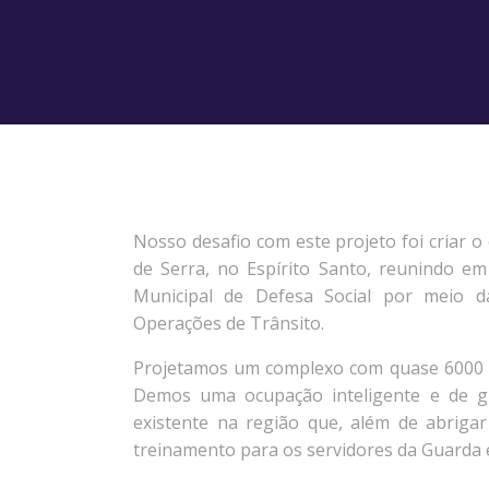
Nosso desafio com este projeto foi criar o
de Serra, no Espírito Santo, reunindo em
Municipal de Defesa Social por meio d
Operações de Trânsito.
Projetamos um complexo com quase 6000 m² 
Demos uma ocupação inteligente e de g
existente na região que, além de abriga
treinamento para os servidores da Guarda