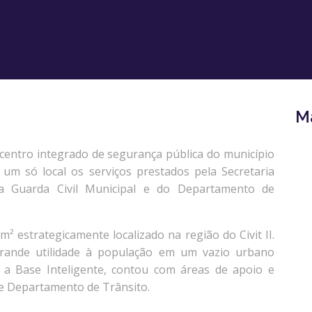
M
 centro integrado de segurança pública do município
 um só local os serviços prestados pela Secretaria
a Guarda Civil Municipal e do Departamento de
estrategicamente localizado na região do Civit II.
rande utilidade à população em um vazio urbano
r a Base Inteligente, contou com áreas de apoio e
 e Departamento de Trânsito.