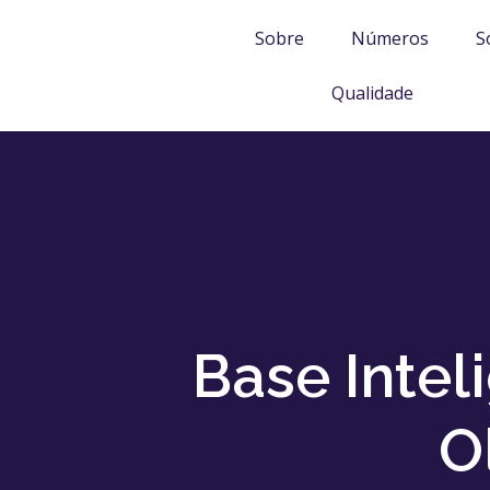
Sobre
Números
S
Qualidade
Base Intel
O